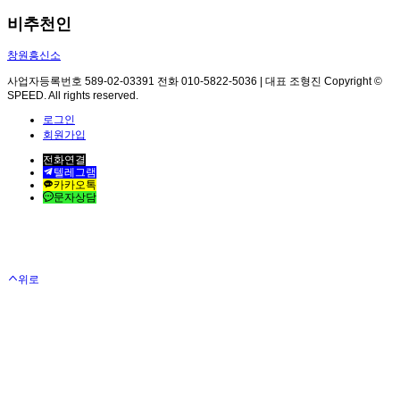
비추천인
창원흥신소
사업자등록번호 589-02-03391 전화 010-5822-5036 | 대표 조형진 Copyright ©
SPEED. All rights reserved.
로그인
회원가입
전화연결
텔레그램
카카오톡
문자상담
위로