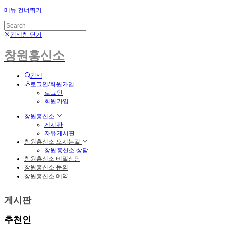
메뉴 건너뛰기
검색창 닫기
창원흥신소
검색
로그인/회원가입
로그인
회원가입
창원흥신소
게시판
자유게시판
창원흥신소 오시는길
창원흥신소 상담
창원흥신소 비밀상담
창원흥신소 문의
창원흥신소 예약
게시판
추천인