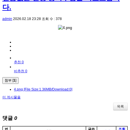
다.
admin
2026.02.18 23:28
조회 수 : 378
추천 0
비추천 0
첨부 [
1
]
4.png
[File Size:1.36MB/Download:0]
이 게시물을
목록
댓글
0
번
글쓴
조회