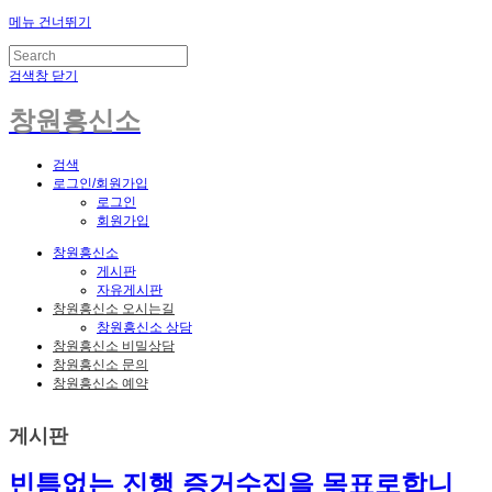
메뉴 건너뛰기
검색창 닫기
창원흥신소
검색
로그인/회원가입
로그인
회원가입
창원흥신소
게시판
자유게시판
창원흥신소 오시는길
창원흥신소 상담
창원흥신소 비밀상담
창원흥신소 문의
창원흥신소 예약
게시판
빈틈없는 진행 증거수집을 목표로합니